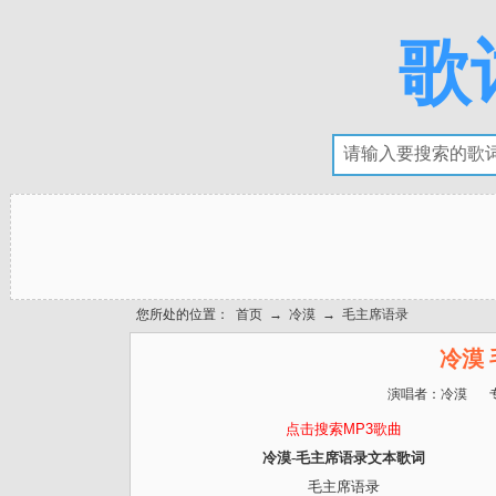
歌
您所处的位置：
首页
→
冷漠
→
毛主席语录
冷漠
演唱者：
冷漠
点击搜索MP3歌曲
冷漠-毛主席语录文本歌词
毛主席语录