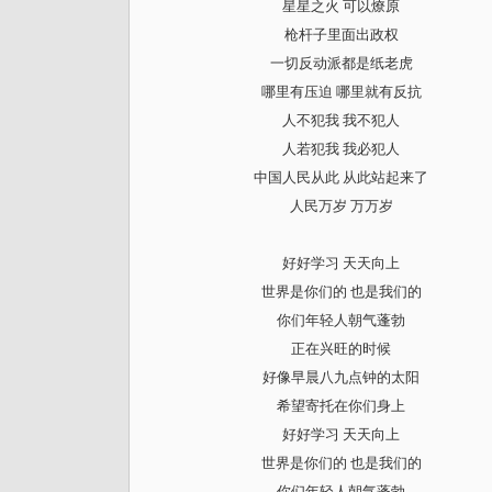
星星之火 可以燎原
枪杆子里面出政权
一切反动派都是纸老虎
哪里有压迫 哪里就有反抗
人不犯我 我不犯人
人若犯我 我必犯人
中国人民从此 从此站起来了
人民万岁 万万岁
好好学习 天天向上
世界是你们的 也是我们的
你们年轻人朝气蓬勃
正在兴旺的时候
好像早晨八九点钟的太阳
希望寄托在你们身上
好好学习 天天向上
世界是你们的 也是我们的
你们年轻人朝气蓬勃