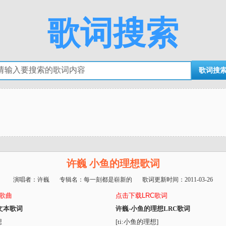
歌词搜索
许巍 小鱼的理想歌词
演唱者：
许巍
专辑名：
每一刻都是崭新的
歌词更新时间：
2011-03-26
3歌曲
点击下载LRC歌词
文本歌词
许巍-小鱼的理想LRC歌词
想
[ti:小鱼的理想]