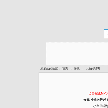
您所处的位置：
首页
→
许巍
→
小鱼的理想
点击搜索MP
许巍-小鱼的理想
小鱼的理