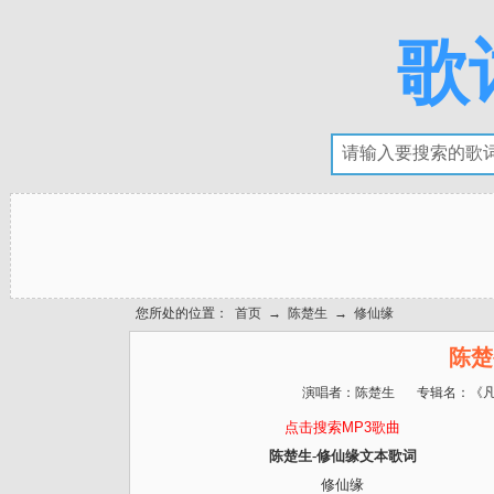
歌
您所处的位置：
首页
→
陈楚生
→
修仙缘
陈楚
演唱者：
陈楚生
专辑名：
《
点击搜索MP3歌曲
陈楚生-修仙缘文本歌词
修仙缘