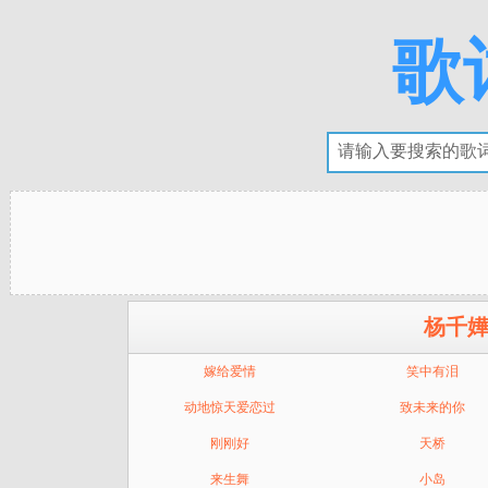
歌
杨千嬅
嫁给爱情
笑中有泪
动地惊天爱恋过
致未来的你
刚刚好
天桥
来生舞
小岛