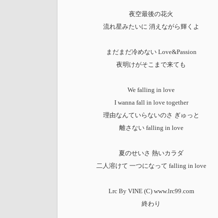
夜空最後の花火
流れ星みたいに 消えながら輝くよ
まだまだ冷めない Love&Passion
夜明けがそこまで来ても
We falling in love
I wanna fall in love together
理由なんていらないのさ ぎゅっと
離さない falling in love
夏のせいさ 熱いカラダ
二人溶けて 一つになって falling in love
Lrc By VINE (C) www.lrc99.com
終わり