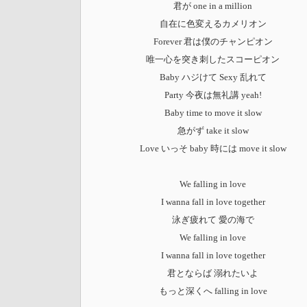
君が one in a million
自在に色変えるカメリオン
Forever 君は僕のチャンピオン
唯一心を突き刺したスコーピオン
Baby ハジけて Sexy 乱れて
Party 今夜は無礼講 yeah!
Baby time to move it slow
急がず take it slow
Love いっそ baby 時には move it slow
We falling in love
I wanna fall in love together
泳ぎ疲れて 愛の海で
We falling in love
I wanna fall in love together
君とならば 溺れたいよ
もっと深くへ falling in love