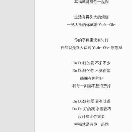
幸福就是有你一起闹
生活有再头大的烦恼
一见大头的你就消 Yeah~ Oh~
你的字典里没有讨好
自然就是迷人诀窍 Yeah~ Oh~ 别忘掉
Du Du好的爱 不多不少
Du Du好的你 不落俗套
能拥有你的好
我每一刻都不想浪费掉
Du Du好的爱 更有味道
Du Du 好的我 拿捏轻巧
没什麽比你重要
幸福就是有你一起闹