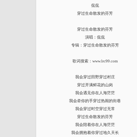
侃侃
穿过生命散发的芬芳
穿过生命散发的芬芳
演唱：侃侃
专辑：穿过生命散发的芬芳
歌词搜索
：www.lrc99.com
我会穿过田野穿过村庄
穿过开满鲜花的山岗
我会遇见你在人海茫茫
我会牵你的手穿过热闹的街巷
我会穿过时空穿过无常
穿过生命散发的芬芳
我会陪着你在人海茫茫
我会拥抱着你穿过地久天长