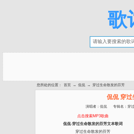
歌
您所处的位置：
首页
→
侃侃
→
穿过生命散发的芬芳
侃侃 穿
演唱者：
侃侃
专辑名：
穿
点击搜索MP3歌曲
侃侃-穿过生命散发的芬芳文本歌词
穿过生命散发的芬芳