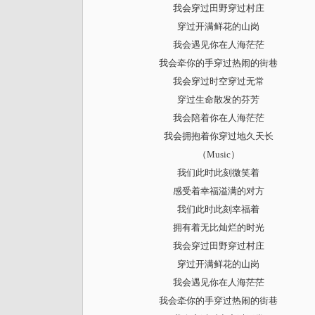
我会穿过田野穿过村庄
穿过开满鲜花的山岗
我会遇见你在人海茫茫
我会牵你的手穿过热闹的街巷
我会穿过时空穿过无常
穿过生命散发的芬芳
我会陪着你在人海茫茫
我会拥抱着你穿过地久天长
（Music）
我们此时此刻微笑着
感受着幸福溢满的对方
我们此时此刻幸福着
拥有着无比灿烂的时光
我会穿过田野穿过村庄
穿过开满鲜花的山岗
我会遇见你在人海茫茫
我会牵你的手穿过热闹的街巷