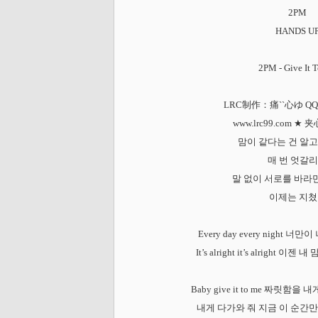
2PM
HANDS U
2PM - Give It 
LRC制作：痛``心ゆ QQ：
www.lrc99.com ★
맘이 같다는 건 알
매 번 엇갈
말 없이 서로를 바라
이제는 지
Every day every night 
It’s alright it’s alright
Baby give it to me 짜릿함
내게 다가와 줘 지금 이 순간