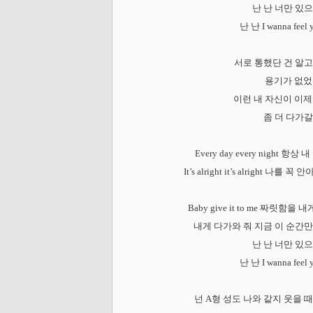
난 난 너만 있
난 난 I wanna feel 
서로 통했단 건 알
용기가 없
이런 내 자신이 이제
좀 더 다가
Every day every night 
It’s alright it’s alright 
Baby give it to me 짜릿함
내게 다가와 줘 지금 이 순간
난 난 너만 있
난 난 I wanna feel 
넌 A형 성도 나와 같지 웃을 