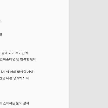
만
 걸
 항상 내 곁에 있어 주기만 해
ght 나를 꼭 안아준다면 난 행복할 텐데
짜릿함을 내게 줘 너와 함께할 거야
순간만은 다른 생각하지 마
을 때 없어지는 눈도 같지