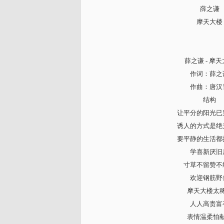
薛之谦
摩天大楼
薛之谦 - 摩
作词：薛之
作曲：唐汉
结构
让平分的阳光已
诱人的方式是绝
要平静的生活都
学喜新厌旧
寸草不留赞不
欢迎钢筋野
摩天大楼太
人人高贵富
表情温柔怕