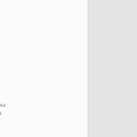
io)
)