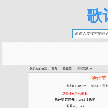
歌
您所处的位置：
首页
→
徐佳莹
→
莉莉安(Live)
徐佳莹 
演唱者：
徐佳莹
专辑名：
我是
点击搜索MP3歌曲
徐佳莹-莉莉安(Live)文本歌词
莉莉安(Live)