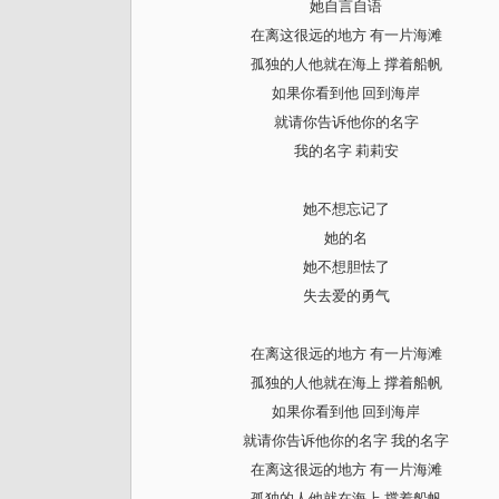
她自言自语
在离这很远的地方 有一片海滩
孤独的人他就在海上 撑着船帆
如果你看到他 回到海岸
就请你告诉他你的名字
我的名字 莉莉安
她不想忘记了
她的名
她不想胆怯了
失去爱的勇气
在离这很远的地方 有一片海滩
孤独的人他就在海上 撑着船帆
如果你看到他 回到海岸
就请你告诉他你的名字 我的名字
在离这很远的地方 有一片海滩
孤独的人他就在海上 撑着船帆