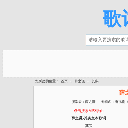
歌
您所处的位置：
首页
→
薛之谦
→
其实
薛
演唱者：
薛之谦
专辑名：
电视剧
点击搜索MP3歌曲
薛之谦-其实文本歌词
其实