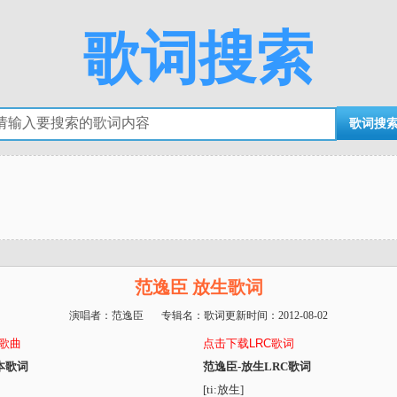
歌词搜索
范逸臣 放生歌词
演唱者：
范逸臣
专辑名：歌词更新时间：
2012-08-02
3歌曲
点击下载LRC歌词
本歌词
范逸臣-放生LRC歌词
[ti:放生]