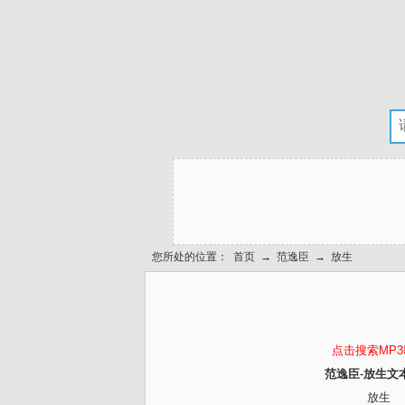
您所处的位置：
首页
→
范逸臣
→
放生
点击搜索MP
范逸臣-放生文
放生