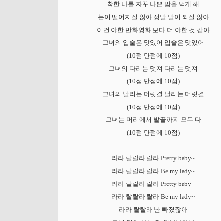
착한 나를 자꾸 나쁜 맘을 먹게 해
눈이 떨어지질 않아 정말 말이 되질 않아
이건 야한 만화영화 보다 더 야한 것 같아
그녀의 입술은 맛있어 입술은 맛있어
(10점 만점에 10점)
그녀의 다리는 멋져 다리는 멋져
(10점 만점에 10점)
그녀의 날리는 머릿결 날리는 머릿결
(10점 만점에 10점)
그녀는 머리에서 발끝까지 모두 다
(10점 만점에 10점)
라라 랄랄라 랄라 Pretty baby~
라라 랄랄라 랄라 Be my lady~
라라 랄랄라 랄라 Pretty baby~
라라 랄랄라 랄라 Be my lady~
라라 랄랄라 난 빠졌잖아