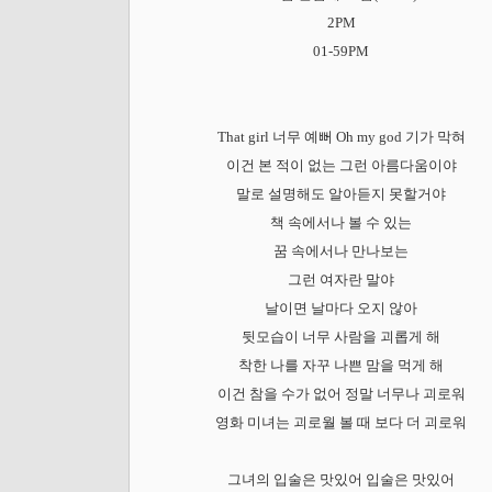
2PM
01-59PM
That girl 너무 예뻐 Oh my god 기가 막혀
이건 본 적이 없는 그런 아름다움이야
말로 설명해도 알아듣지 못할거야
책 속에서나 볼 수 있는
꿈 속에서나 만나보는
그런 여자란 말야
날이면 날마다 오지 않아
뒷모습이 너무 사람을 괴롭게 해
착한 나를 자꾸 나쁜 맘을 먹게 해
이건 참을 수가 없어 정말 너무나 괴로워
영화 미녀는 괴로월 볼 때 보다 더 괴로워
그녀의 입술은 맛있어 입술은 맛있어