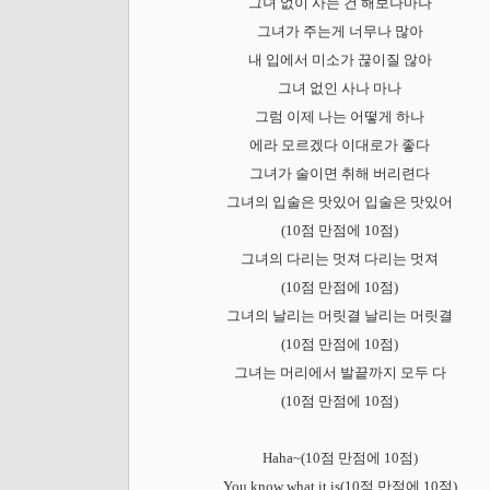
그녀 없이 사는 건 해보나마나
그녀가 주는게 너무나 많아
내 입에서 미소가 끊이질 않아
그녀 없인 사나 마나
그럼 이제 나는 어떻게 하나
에라 모르겠다 이대로가 좋다
그녀가 술이면 취해 버리련다
그녀의 입술은 맛있어 입술은 맛있어
(10점 만점에 10점)
그녀의 다리는 멋져 다리는 멋져
(10점 만점에 10점)
그녀의 날리는 머릿결 날리는 머릿결
(10점 만점에 10점)
그녀는 머리에서 발끝까지 모두 다
(10점 만점에 10점)
Haha~(10점 만점에 10점)
You know what it is(10점 만점에 10점)