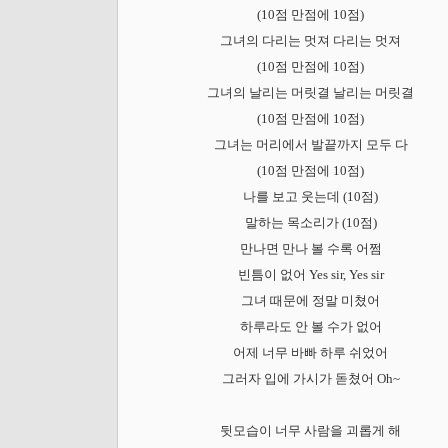
(10점 만점에 10점)
그녀의 다리는 멋져 다리는 멋져
(10점 만점에 10점)
그녀의 날리는 머릿결 날리는 머릿결
(10점 만점에 10점)
그녀는 머리에서 발끝까지 모두 다
(10점 만점에 10점)
나를 보고 웃는데 (10점)
말하는 목소리가 (10점)
만나면 만나 볼 수록 어쩜
빈틈이 없어 Yes sir, Yes sir
그녀 때문에 정말 미쳤어
하루라도 안 볼 수가 없어
어제 너무 바빠 하루 쉬었어
그러자 입에 가시가 돋쳤어 Oh~
뒷모습이 너무 사람을 괴롭게 해