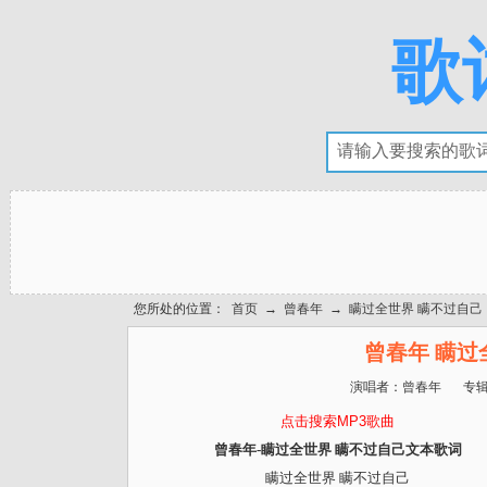
歌
您所处的位置：
首页
→
曾春年
→
瞒过全世界 瞒不过自己
曾春年 瞒过
演唱者：
曾春年
专
点击搜索MP3歌曲
曾春年-瞒过全世界 瞒不过自己文本歌词
瞒过全世界 瞒不过自己