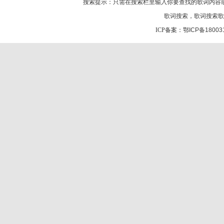
搜索提示：只需在搜索栏里输入你要查找的歌词内容
歌词搜索
，
歌词搜索歌
ICP备案：
鄂ICP备18003