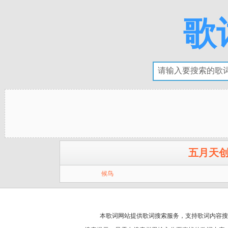
歌
五月天
候鸟
本歌词网站提供歌词搜索服务，支持
歌词
内容搜