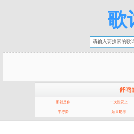
歌
舒鸣
那就是你
一次性爱上
平行爱
如果记得