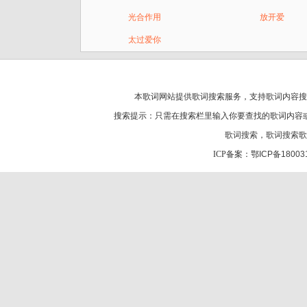
光合作用
放开爱
太过爱你
本歌词网站提供歌词搜索服务，支持
歌词
内容搜
搜索提示：只需在搜索栏里输入你要查找的歌词内容
歌词搜索
，
歌词搜索歌
ICP备案：
鄂ICP备18003