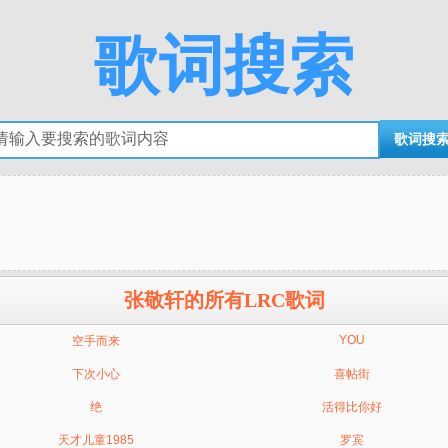
歌词搜索
张敬轩的所有LRC歌词
YOU
空手而来
下次小心
喜帖街
绝
活得比你好
天才儿童1985
罗宾