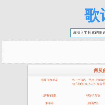
歌
何炅
我是你好朋友
另一个自己（节目《偶滴
收官期第20151021期背
当时的理想
和影子对话
谁谁谁
那段岁月