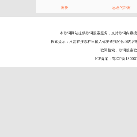
离爱
思念的距离
本歌词网站提供歌词搜索服务，支持
歌词
内容搜
搜索提示：只需在搜索栏里输入你要查找的歌词内容
歌词搜索
，
歌词搜索歌
ICP备案：
鄂ICP备18003